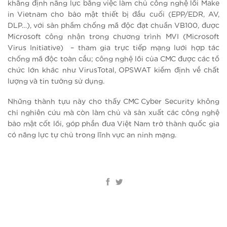
khẳng định năng lực bằng việc làm chủ công nghệ lõi Make
in Vietnam cho bảo mật thiết bị đầu cuối (EPP/EDR, AV,
DLP…), với sản phẩm chống mã độc đạt chuẩn VB100, được
Microsoft công nhận trong chương trình MVI (Microsoft
Virus Initiative) – tham gia trực tiếp mạng lưới hợp tác
chống mã độc toàn cầu; công nghệ lõi của CMC được các tổ
chức lớn khác như VirusTotal, OPSWAT kiểm định về chất
lượng và tin tưởng sử dụng.
Những thành tựu này cho thấy CMC Cyber Security không
chỉ nghiên cứu mà còn làm chủ và sản xuất các công nghệ
bảo mật cốt lõi, góp phần đưa Việt Nam trở thành quốc gia
có năng lực tự chủ trong lĩnh vực an ninh mạng. ​