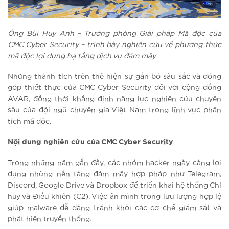
Ông Bùi Huy Anh – Trưởng phòng Giải pháp Mã độc của
CMC Cyber Security – trình bày nghiên cứu về phương thức
mã độc lợi dụng hạ tầng dịch vụ đám mây
Những thành tích trên thể hiện sự gắn bó sâu sắc và đóng
góp thiết thực của CMC Cyber Security đối với cộng đồng
AVAR, đồng thời khẳng định năng lực nghiên cứu chuyên
sâu của đội ngũ chuyên gia Việt Nam trong lĩnh vực phân
tích mã độc.
Nội dung nghiên cứu của CMC Cyber Security
Trong những năm gần đây, các nhóm hacker ngày càng lợi
dụng những nền tảng đám mây hợp pháp như Telegram,
Discord, Google Drive và Dropbox để triển khai hệ thống Chỉ
huy và Điều khiển (C2). Việc ẩn mình trong lưu lượng hợp lệ
giúp malware dễ dàng tránh khỏi các cơ chế giám sát và
phát hiện truyền thống.