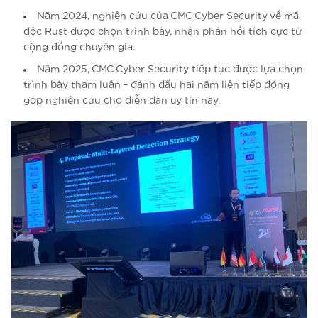
Năm 2024, nghiên cứu của CMC Cyber Security về mã
độc Rust được chọn trình bày, nhận phản hồi tích cực từ
cộng đồng chuyên gia.
Năm 2025, CMC Cyber Security tiếp tục được lựa chọn
trình bày tham luận – đánh dấu hai năm liên tiếp đóng
góp nghiên cứu cho diễn đàn uy tín này.