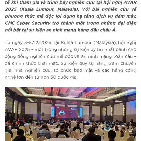
tế khi tham gia và trình bày nghiên cứu tại hội nghị AVAR
2025 (Kuala Lumpur, Malaysia). Với bài nghiên cứu về
phương thức mã độc lợi dụng hạ tầng dịch vụ đám mây,
CMC Cyber Security trở thành một trong những đại diện
nổi bật tại sự kiện an ninh mạng hàng đầu châu Á.
Từ ngày 3–5/12/2025, tại Kuala Lumpur (Malaysia), hội nghị
AVAR 2025 – một trong những sự kiện uy tín nhất dành cho
cộng đồng nghiên cứu mã độc và an ninh mạng toàn cầu –
đã chính thức khai mạc. Sự kiện quy tụ hàng trăm chuyên
gia, nhà nghiên cứu, tổ chức bảo mật và các hãng công
nghệ lớn đến từ hơn 30 quốc gia.