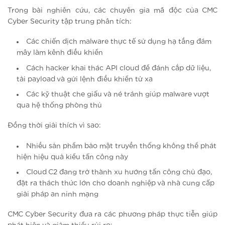
Trong bài nghiên cứu, các chuyên gia mã độc của CMC
Cyber Security tập trung phân tích:
Các chiến dịch malware thực tế sử dụng hạ tầng đám
mây làm kênh điều khiển
Cách hacker khai thác API cloud để đánh cắp dữ liệu,
tải payload và gửi lệnh điều khiển từ xa
Các kỹ thuật che giấu và né tránh giúp malware vượt
qua hệ thống phòng thủ
Đồng thời giải thích vì sao:
Nhiều sản phẩm bảo mật truyền thống không thể phát
hiện hiệu quả kiểu tấn công này
Cloud C2 đang trở thành xu hướng tấn công chủ đạo,
đặt ra thách thức lớn cho doanh nghiệp và nhà cung cấp
giải pháp an ninh mạng
CMC Cyber Security đưa ra các phương pháp thực tiễn giúp