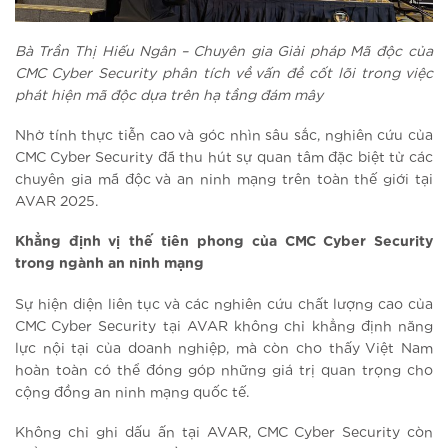
Bà Trần Thị Hiếu Ngân – Chuyên gia Giải pháp Mã độc của
CMC Cyber Security phân tích về vấn đề cốt lõi trong việc
phát hiện mã độc dựa trên hạ tầng đám mây
Nhờ tính thực tiễn cao và góc nhìn sâu sắc, nghiên cứu của
CMC Cyber Security đã thu hút sự quan tâm đặc biệt từ các
chuyên gia mã độc và an ninh mạng trên toàn thế giới tại
AVAR 2025.
Khẳng định vị thế tiên phong của CMC Cyber Security
trong ngành an ninh mạng
Sự hiện diện liên tục và các nghiên cứu chất lượng cao của
CMC Cyber Security tại AVAR không chỉ khẳng định năng
lực nội tại của doanh nghiệp, mà còn cho thấy Việt Nam
hoàn toàn có thể đóng góp những giá trị quan trọng cho
cộng đồng an ninh mạng quốc tế.
Không chỉ ghi dấu ấn tại AVAR, CMC Cyber Security còn