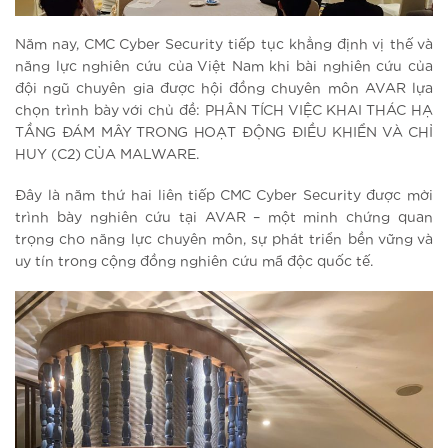
Năm nay, CMC Cyber Security tiếp tục khẳng định vị thế và
năng lực nghiên cứu của Việt Nam khi bài nghiên cứu của
đội ngũ chuyên gia được hội đồng chuyên môn AVAR lựa
chọn trình bày với chủ đề: PHÂN TÍCH VIỆC KHAI THÁC HẠ
TẦNG ĐÁM MÂY TRONG HOẠT ĐỘNG ĐIỀU KHIỂN VÀ CHỈ
HUY (C2) CỦA MALWARE.
Đây là năm thứ hai liên tiếp CMC Cyber Security được mời
trình bày nghiên cứu tại AVAR – một minh chứng quan
trọng cho năng lực chuyên môn, sự phát triển bền vững và
uy tín trong cộng đồng nghiên cứu mã độc quốc tế.