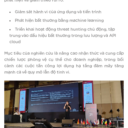
phát hiện và giảm thiểu rủi ro:
Giám sát hành vi của ứng dụng và tiến trình
Phát hiện bất thường bằng machine learning
Triển khai hoạt động threat hunting chủ động, tập
trung vào dấu hiệu bất thường trong lưu lượng và API
cloud
Mục tiêu của nghiên cứu là nâng cao nhận thức và cung cấp
chiến lược phòng vệ cụ thể cho doanh nghiệp, trong bối
cảnh các cuộc tấn công lợi dụng hạ tầng đám mây tăng
mạnh cả về quy mô lẫn độ tinh vi.