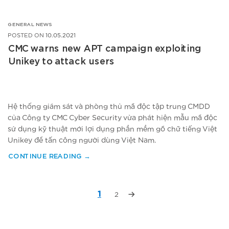
GENERAL NEWS
POSTED ON
10.05.2021
CMC warns new APT campaign exploiting
Unikey to attack users
Hệ thống giám sát và phòng thủ mã độc tập trung CMDD
của Công ty CMC Cyber Security vừa phát hiện mẫu mã độc
sử dụng kỹ thuật mới lợi dụng phần mềm gõ chữ tiếng Việt
Unikey để tấn công người dùng Việt Nam.
CONTINUE READING
→
1
2