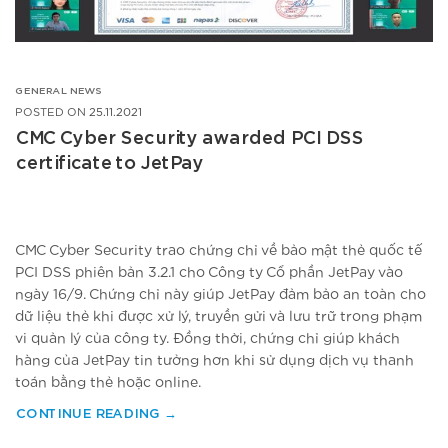
GENERAL NEWS
POSTED ON
25.11.2021
CMC Cyber Security awarded PCI DSS
certificate to JetPay
CMC Cyber Security trao chứng chỉ về bảo mật thẻ quốc tế
PCI DSS phiên bản 3.2.1 cho Công ty Cổ phần JetPay vào
ngày 16/9. Chứng chỉ này giúp JetPay đảm bảo an toàn cho
dữ liệu thẻ khi được xử lý, truyền gửi và lưu trữ trong phạm
vi quản lý của công ty. Đồng thời, chứng chỉ giúp khách
hàng của JetPay tin tưởng hơn khi sử dụng dịch vụ thanh
toán bằng thẻ hoặc online.
CONTINUE READING
→