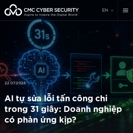
Skip
to
EN
content
22.07.2026
AI tự sửa lỗi tấn công chỉ
trong 31 giây: Doanh nghiệp
có phản ứng kịp?