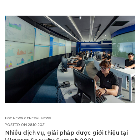
HOT NEWS
GENERAL NEWS
POSTED ON
28.10.2021
Nhiều dịch vụ, giải pháp được giới thiệu tại