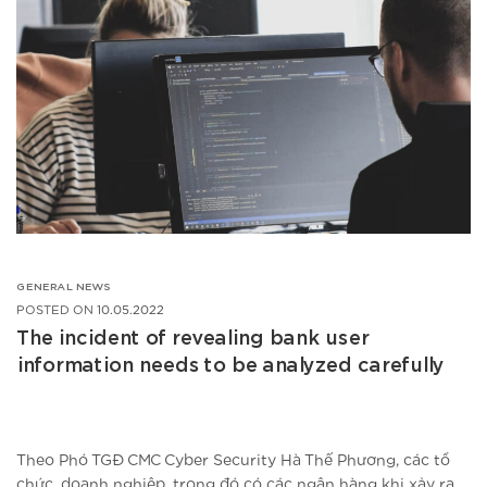
GENERAL NEWS
POSTED ON
10.05.2022
The incident of revealing bank user
information needs to be analyzed carefully
Theo Phó TGĐ CMC Cyber Security Hà Thế Phương, các tổ
chức, doanh nghiệp, trong đó có các ngân hàng khi xảy ra