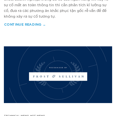
sự cố mất an toàn thông tin thì cần phân tích kĩ lưỡng sự
cố, đưa ra các phương án khắc phục tận gốc rễ vấn đề để
không xảy ra sự cố tương tự.
CONTINUE READING
→
TECHNICAL NEWS
HOT NEWS