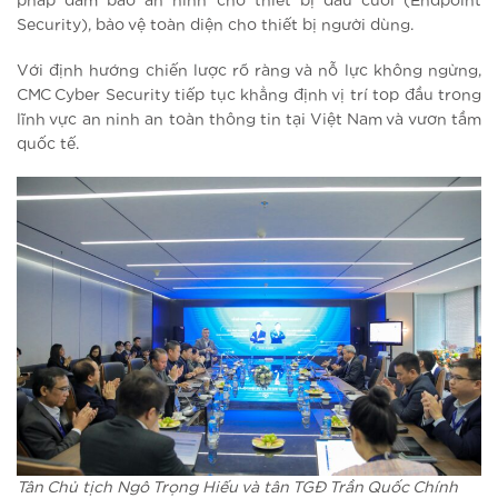
pháp đảm bảo an ninh cho thiết bị đầu cuối (Endpoint
Security), bảo vệ toàn diện cho thiết bị người dùng.
Với định hướng chiến lược rõ ràng và nỗ lực không ngừng,
CMC Cyber Security tiếp tục khẳng định vị trí top đầu trong
lĩnh vực an ninh an toàn thông tin tại Việt Nam và vươn tầm
quốc tế.
Tân Chủ tịch Ngô Trọng Hiếu và tân TGĐ Trần Quốc Chính