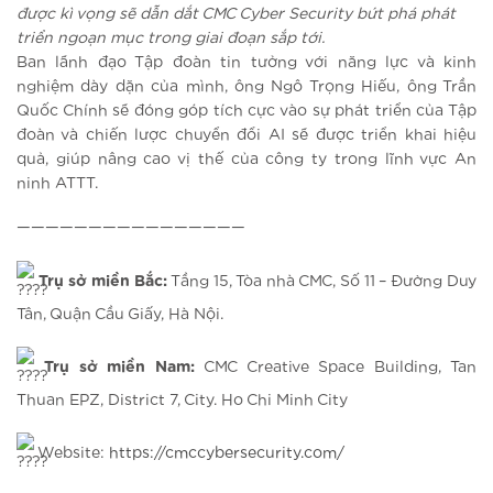
được kì vọng sẽ dẫn dắt CMC Cyber Security bứt phá phát
triển ngoạn mục trong giai đoạn sắp tới.
Ban lãnh đạo Tập đoàn tin tưởng với năng lực và kinh
nghiệm dày dặn của mình, ông Ngô Trọng Hiếu, ông Trần
Quốc Chính sẽ đóng góp tích cực vào sự phát triển của Tập
đoàn và chiến lược chuyển đổi AI sẽ được triển khai hiệu
quả, giúp nâng cao vị thế của công ty trong lĩnh vực An
ninh ATTT.
————————————————
Trụ sở miền Bắc:
Tầng 15, Tòa nhà CMC, Số 11 – Đường Duy
Tân, Quận Cầu Giấy, Hà Nội.
Trụ sở miền Nam:
CMC Creative Space Building, Tan
Thuan EPZ, District 7, City. Ho Chi Minh City
Website:
https://cmccybersecurity.com/