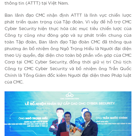
thông tin (ATTT) tại Việt Nam.
Ban lãnh đạo CMC nhận định ATTT là lĩnh vực chiến lược
phát triển quan trọng của Tập đoàn. Vì vậy để hỗ trợ CMC
Cyber Security hiện thực hóa các mục tiêu chiến lược của
Công ty cũng như đóng góp và sự phát triển chung của
toàn Tập đoàn, Ban lãnh đạo Tập đoàn CMC đã thông qua
phương án bổ nhiệm ông Ngô Trọng Hiếu là Người đại diện
theo Uỷ quyền, đại diện cho toàn bộ phần vốn góp của CMC
Corp tại CMC Cyber Security, đồng thời giữ vị trí Chủ tịch
Công ty CMC Cyber Security và bổ nhiệm ông Trần Quốc
Chính là Tổng Giám đốc kiêm Người đại diện theo Pháp luật
của CMC.