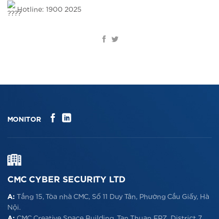
Hotline: 1900 2025
MONITOR
CMC CYBER SECURITY LTD
A:
Tầng 15, Tòa nhà CMC, Số 11 Duy Tân, Phường Cầu Giấy, Hà
Nội.
A:
CMC Creative Space Building, Tan Thuan EPZ, District 7,