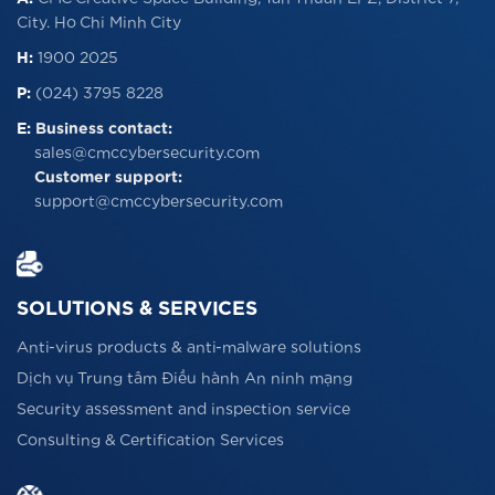
City. Ho Chi Minh City
H:
1900 2025
P:
(024) 3795 8228
E:
Business contact:
sales@cmccybersecurity.com
Customer support:
support@cmccybersecurity.com
SOLUTIONS & SERVICES
Anti-virus products & anti-malware solutions
Dịch vụ Trung tâm Điều hành An ninh mạng
Security assessment and inspection service
Consulting & Certification Services