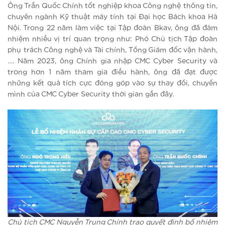
Ông Trần Quốc Chính tốt nghiệp khoa Công nghệ thông tin,
chuyên ngành Kỹ thuật máy tính tại Đại học Bách khoa Hà
Nội. Trong 22 năm làm việc tại Tập đoàn Bkav, ông đã đảm
nhiệm nhiều vị trí quan trọng như: Phó Chủ tịch Tập đoàn
phụ trách Công nghệ và Tài chính, Tổng Giám đốc vận hành,
…. Năm 2023, ông Chính gia nhập CMC Cyber Security và
trong hơn 1 năm tham gia điều hành, ông đã đạt được
những kết quả tích cực đóng góp vào sự thay đổi, chuyển
mình của CMC Cyber Security thời gian gần đây.
Chủ tịch CMC Nguyễn Trung Chính trao quyết định bổ nhiệm