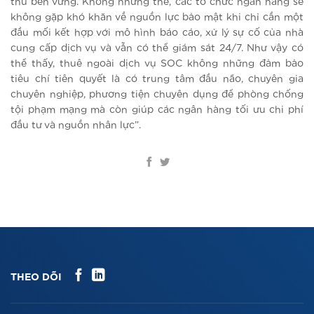
thủ bền vững. Không những thế, các tổ chức ngân hàng sẽ
không gặp khó khăn về nguồn lực bảo mật khi chỉ cần một
đầu mối kết hợp với mô hình báo cáo, xử lý sự cố của nhà
cung cấp dịch vụ và vẫn có thể giám sát 24/7. Như vậy có
thể thấy, thuê ngoài dịch vụ SOC không những đảm bảo
tiêu chí tiên quyết là có trung tâm đầu não, chuyên gia
chuyên nghiệp, phương tiện chuyên dụng để phòng chống
tội phạm mạng mà còn giúp các ngân hàng tối ưu chi phí
đầu tư và nguồn nhân lực”.
THEO DÕI