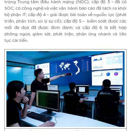
trong Trung tâm điều hành mạng (NOC); cấp độ 3 – đã có
SOC, có công nghệ và việc vận hành báo cáo đã tách ra khỏi
bộ phận IT; cấp độ 4 – giải được bài toán về nguồn lực (phát
triển, phân tích, xử lý sự cố); cấp độ 5 – kiểm soát được các
mối đe dọa đã được định danh; và cấp độ 6 là kết hợp
phòng ngừa, giám sát, phát hiện, phản ứng nhanh và liên
tục cải tiến.