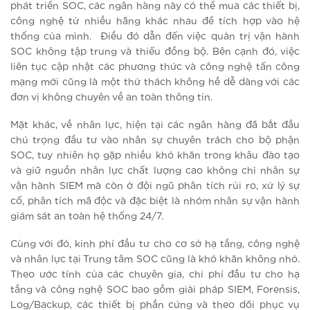
phát triển SOC, các ngân hàng này có thể mua các thiết bị,
công nghệ từ nhiều hãng khác nhau để tích hợp vào hệ
thống của mình. Điều đó dẫn đến việc quản trị vận hành
SOC không tập trung và thiếu đồng bộ. Bên cạnh đó, việc
liên tục cập nhật các phương thức và công nghệ tấn công
mạng mới cũng là một thử thách không hề dễ dàng với các
đơn vị không chuyên về an toàn thông tin.
Mặt khác, về nhân lực, hiện tại các ngân hàng đã bắt đầu
chú trọng đầu tư vào nhân sự chuyên trách cho bộ phận
SOC, tuy nhiên họ gặp nhiều khó khăn trong khâu đào tạo
và giữ nguồn nhân lực chất lượng cao không chỉ nhân sự
vận hành SIEM mà còn ở đội ngũ phân tích rủi ro, xử lý sự
cố, phân tích mã độc và đặc biệt là nhóm nhân sự vận hành
giám sát an toàn hệ thống 24/7.
Cùng với đó, kinh phí đầu tư cho cơ sở hạ tầng, công nghệ
và nhân lực tại Trung tâm SOC cũng là khó khăn không nhỏ.
Theo ước tính của các chuyên gia, chi phí đầu tư cho hạ
tầng và công nghệ SOC bao gồm giải pháp SIEM, Forensis,
Log/Backup, các thiết bị phần cứng và theo dõi phục vụ