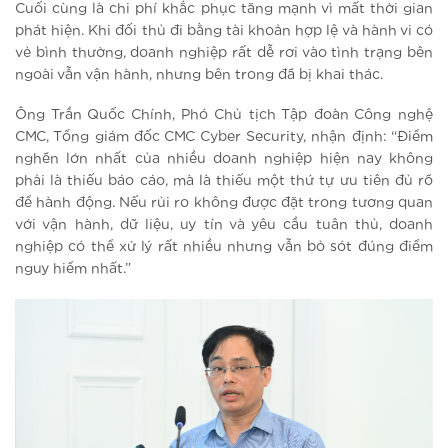
Cuối cùng là chi phí khắc phục tăng mạnh vì mất thời gian
phát hiện. Khi đối thủ đi bằng tài khoản hợp lệ và hành vi có
vẻ bình thường, doanh nghiệp rất dễ rơi vào tình trạng bên
ngoài vẫn vận hành, nhưng bên trong đã bị khai thác.
Ông Trần Quốc Chính, Phó Chủ tịch Tập đoàn Công nghệ
CMC, Tổng giám đốc CMC Cyber Security, nhận định: “Điểm
nghẽn lớn nhất của nhiều doanh nghiệp hiện nay không
phải là thiếu báo cáo, mà là thiếu một thứ tự ưu tiên đủ rõ
để hành động. Nếu rủi ro không được đặt trong tương quan
với vận hành, dữ liệu, uy tín và yêu cầu tuân thủ, doanh
nghiệp có thể xử lý rất nhiều nhưng vẫn bỏ sót đúng điểm
nguy hiểm nhất.”