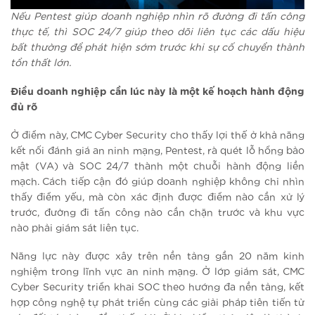
Nếu Pentest giúp doanh nghiệp nhìn rõ đường đi tấn công
thực tế, thì SOC 24/7 giúp theo dõi liên tục các dấu hiệu
bất thường để phát hiện sớm trước khi sự cố chuyển thành
tổn thất lớn.
Điều doanh nghiệp cần lúc này là một kế hoạch hành động
đủ rõ
Ở điểm này, CMC Cyber Security cho thấy lợi thế ở khả năng
kết nối đánh giá an ninh mạng, Pentest, rà quét lỗ hổng bảo
mật (VA) và SOC 24/7 thành một chuỗi hành động liền
mạch. Cách tiếp cận đó giúp doanh nghiệp không chỉ nhìn
thấy điểm yếu, mà còn xác định được điểm nào cần xử lý
trước, đường đi tấn công nào cần chặn trước và khu vực
nào phải giám sát liên tục.
Năng lực này được xây trên nền tảng gần 20 năm kinh
nghiệm trong lĩnh vực an ninh mạng. Ở lớp giám sát, CMC
Cyber Security triển khai SOC theo hướng đa nền tảng, kết
hợp công nghệ tự phát triển cùng các giải pháp tiên tiến từ