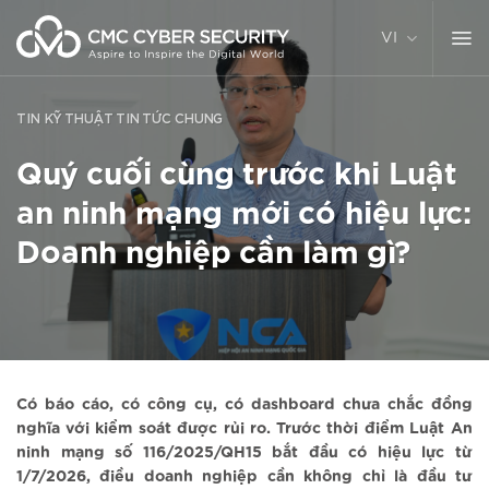
Chuyển
đến
VI
nội
dung
TIN KỸ THUẬT
TIN TỨC CHUNG
Quý cuối cùng trước khi Luật
an ninh mạng mới có hiệu lực:
Doanh nghiệp cần làm gì?
Có báo cáo, có công cụ, có dashboard chưa chắc đồng
nghĩa với kiểm soát được rủi ro. Trước thời điểm Luật An
ninh mạng số 116/2025/QH15 bắt đầu có hiệu lực từ
1/7/2026, điều doanh nghiệp cần không chỉ là đầu tư