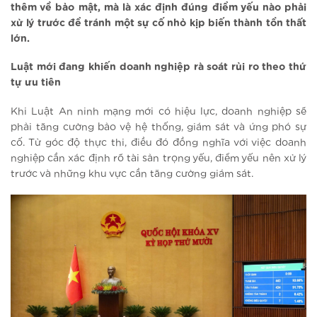
thêm về bảo mật, mà là xác định đúng điểm yếu nào phải
xử lý trước để tránh một sự cố nhỏ kịp biến thành tổn thất
lớn.
Luật mới đang khiến doanh nghiệp rà soát rủi ro theo thứ
tự ưu tiên
Khi Luật An ninh mạng mới có hiệu lực, doanh nghiệp sẽ
phải tăng cường bảo vệ hệ thống, giám sát và ứng phó sự
cố. Từ góc độ thực thi, điều đó đồng nghĩa với việc doanh
nghiệp cần xác định rõ tài sản trọng yếu, điểm yếu nên xử lý
trước và những khu vực cần tăng cường giám sát.