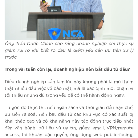
Ông Trần Quốc Chính cho rằng doanh nghiệp chỉ thực sự
giảm rủi ro khi biết rõ đâu là điểm yếu cần ưu tiên xử lý
trước.
Trong vài tuần còn lại, doanh nghiệp nên bắt đầu từ đâu?
Điều doanh nghiệp cần làm lúc này không phải là mở thêm
thật nhiều đầu việc về bảo mật, mà là xác định một phạm vi
tối thiểu nhưng đủ trọng yếu để có thể hành động ngay.
Từ góc độ thực thi, nếu ngân sách và thời gian đều hạn chế,
ưu tiên rà soát nên bắt đầu từ các khu vực có xác suất bị
khai thác cao và có khả năng gây tác động trực tiếp nhất
đến vận hành, dữ liệu và uy tín, gồm: email, VPN/remote
access, tài khoản đặc quyền, ứng dụng web public-facing,