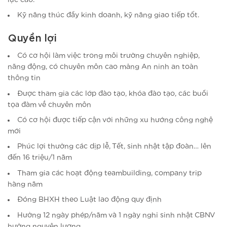
Kỹ năng thúc đẩy kinh doanh, kỹ năng giao tiếp tốt.
Quyền lợi
Có cơ hội làm việc trong môi trường chuyên nghiệp,
năng động, có chuyên môn cao mảng An ninh an toàn
thông tin
Được tham gia các lớp đào tạo, khóa đào tạo, các buổi
tọa đàm về chuyên môn
Có cơ hội được tiếp cận với những xu hướng công nghệ
mới
Phúc lợi thưởng các dịp lễ, Tết, sinh nhật tập đoàn… lên
đến 16 triệu/1 năm
Tham gia các hoạt động teambuilding, company trip
hàng năm
Đóng BHXH theo Luật lao động quy định
Hưởng 12 ngày phép/năm và 1 ngày nghỉ sinh nhật CBNV
hưởng nguyên lương