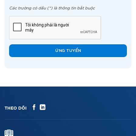
Các trường có dấu (*) là thông tin bắt buộc
THEO DÕI