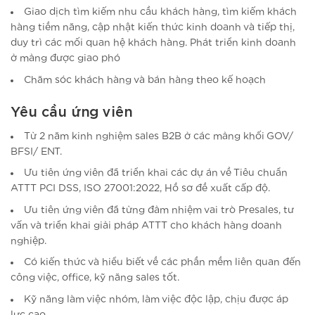
Giao dịch tìm kiếm nhu cầu khách hàng, tìm kiếm khách
hàng tiềm năng, cập nhật kiến thức kinh doanh và tiếp thị,
duy trì các mối quan hệ khách hàng. Phát triển kinh doanh
ở mảng được giao phó
Chăm sóc khách hàng và bán hàng theo kế hoạch
Yêu cầu ứng viên
Từ 2 năm kinh nghiệm sales B2B ở các mảng khối GOV/
BFSI/ ENT.
Ưu tiên ứng viên đã triển khai các dự án về Tiêu chuẩn
ATTT PCI DSS, ISO 27001:2022, Hồ sơ đề xuất cấp độ.
Ưu tiên ứng viên đã từng đảm nhiệm vai trò Presales, tư
vấn và triển khai giải pháp ATTT cho khách hàng doanh
nghiệp.
Có kiến thức và hiểu biết về các phần mềm liên quan đến
công việc, office, kỹ năng sales tốt.
Kỹ năng làm việc nhóm, làm việc độc lập, chịu được áp
lực cao.