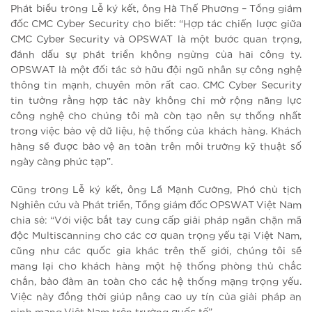
Phát biểu trong Lễ ký kết, ông Hà Thế Phương – Tổng giám
đốc CMC Cyber Security cho biết: “Hợp tác chiến lược giữa
CMC Cyber Security và OPSWAT là một bước quan trọng,
đánh dấu sự phát triển không ngừng của hai công ty.
OPSWAT là một đối tác sở hữu đội ngũ nhân sự công nghệ
thông tin mạnh, chuyên môn rất cao. CMC Cyber Security
tin tưởng rằng hợp tác này không chỉ mở rộng năng lực
công nghệ cho chúng tôi mà còn tạo nên sự thống nhất
trong việc bảo vệ dữ liệu, hệ thống của khách hàng. Khách
hàng sẽ được bảo vệ an toàn trên môi trường kỹ thuật số
ngày càng phức tạp”.
Cũng trong Lễ ký kết, ông Lã Mạnh Cường, Phó chủ tịch
Nghiên cứu và Phát triển, Tổng giám đốc OPSWAT Việt Nam
chia sẻ: “Với việc bắt tay cung cấp giải pháp ngăn chặn mã
độc Multiscanning cho các cơ quan trọng yếu tại Việt Nam,
cũng như các quốc gia khác trên thế giới, chúng tôi sẽ
mang lại cho khách hàng một hệ thống phòng thủ chắc
chắn, bảo đảm an toàn cho các hệ thống mạng trọng yếu.
Việc này đồng thời giúp nâng cao uy tín của giải pháp an