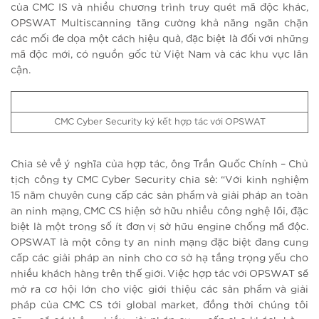
của CMC IS và nhiều chương trình truy quét mã độc khác,
OPSWAT Multiscanning tăng cường khả năng ngăn chặn
các mối đe dọa một cách hiệu quả, đặc biệt là đối với những
mã độc mới, có nguồn gốc từ Việt Nam và các khu vực lân
cận.
CMC Cyber Security ký kết hợp tác với OPSWAT
Chia sẻ về ý nghĩa của hợp tác, ông Trần Quốc Chính – Chủ
tịch công ty CMC Cyber Security chia sẻ: “Với kinh nghiệm
15 năm chuyên cung cấp các sản phẩm và giải pháp an toàn
an ninh mạng, CMC CS hiện sở hữu nhiều công nghệ lõi, đặc
biệt là một trong số ít đơn vị sở hữu engine chống mã độc.
OPSWAT là một công ty an ninh mạng đặc biệt đang cung
cấp các giải pháp an ninh cho cơ sở hạ tầng trọng yếu cho
nhiều khách hàng trên thế giới. Việc hợp tác với OPSWAT sẽ
mở ra cơ hội lớn cho việc giới thiệu các sản phẩm và giải
pháp của CMC CS tới global market, đồng thời chúng tôi