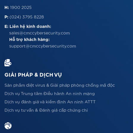
H:
1900 2025
P:
(024) 3795 8228
E:
Liên hệ kinh doanh:
sales@cmccybersecurity.com
Hỗ trợ khách hàng:
support@cmccybersecurity.com
GIẢI PHÁP & DỊCH VỤ
Sản phẩm diệt virus & Giải pháp phòng chống mã độc
Dịch vụ Trung tâm Điều hành An ninh mạng
Dịch vụ đánh giá và kiểm định An ninh ATTT
Dịch vụ tư vấn & Đánh giá cấp chứng chỉ