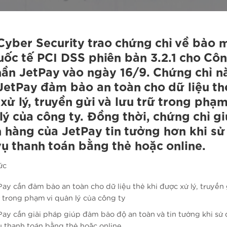
yber Security trao chứng chỉ về bảo 
uốc tế PCI DSS phiên bản 3.2.1 cho Côn
ần JetPay vào ngày 16/9. Chứng chỉ n
JetPay đảm bảo an toàn cho dữ liệu th
xử lý, truyền gửi và lưu trữ trong phạm
lý của công ty. Đồng thời, chứng chỉ g
 hàng của JetPay tin tưởng hơn khi s
vụ thanh toán bằng thẻ hoặc online.
ức
Pay cần đảm bảo an toàn cho dữ liệu thẻ khi được xử lý, truyền 
ữ trong phạm vi quản lý của công ty
Pay cần giải pháp giúp đảm bảo độ an toàn và tin tưởng khi sử
ụ thanh toán bằng thẻ hoặc online