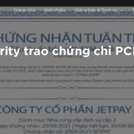
Trang chủ
Giới thiệu
Giải pháp & Dịch vụ
ity trao chứng chỉ PC