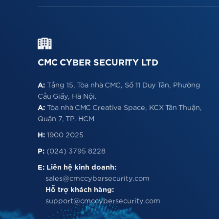
CMC CYBER SECURITY LTD
A:
Tầng 15, Tòa nhà CMC, Số 11 Duy Tân, Phường
Cầu Giấy, Hà Nội.
A:
Tòa nhà CMC Creative Space, KCX Tân Thuận,
Quận 7, TP. HCM
H:
1900 2025
P:
(024) 3795 8228
E:
Liên hệ kinh doanh:
sales@cmccybersecurity.com
Hỗ trợ khách hàng:
support@cmccybersecurity.com