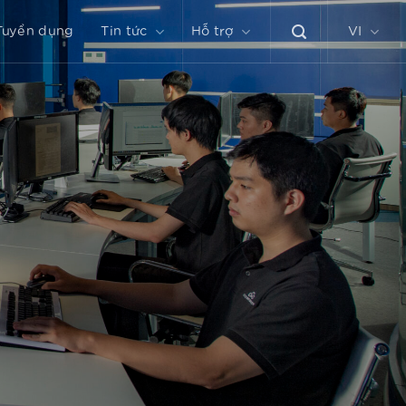
Tuyển dụng
Tin tức
Hỗ trợ
VI