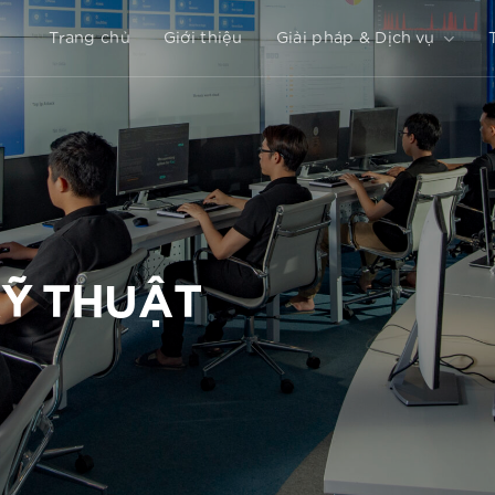
Trang chủ
Giới thiệu
Giải pháp & Dịch vụ
Ỹ THUẬT