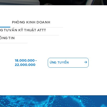
PHÒNG KINH DOANH
G TƯ VẤN KỸ THUẬT ATTT
ÔNG TIN
18.000.000 -
ỨNG TUYỂN
22.000.000