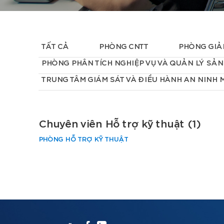
TẤT CẢ
PHÒNG CNTT
PHÒNG GIẢ
PHÒNG PHÂN TÍCH NGHIỆP VỤ VÀ QUẢN LÝ SẢ
TRUNG TÂM GIÁM SÁT VÀ ĐIỀU HÀNH AN NINH
Chuyên viên Hỗ trợ kỹ thuật (1)
PHÒNG HỖ TRỢ KỸ THUẬT