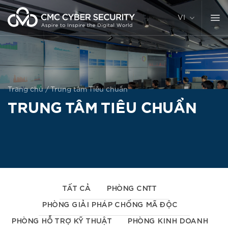
Chuyển
đến
VI
nội
dung
Trang chủ
/
Trung tâm Tiêu chuẩn
TRUNG TÂM TIÊU CHUẨN
TẤT CẢ
PHÒNG CNTT
PHÒNG GIẢI PHÁP CHỐNG MÃ ĐỘC
PHÒNG HỖ TRỢ KỸ THUẬT
PHÒNG KINH DOANH